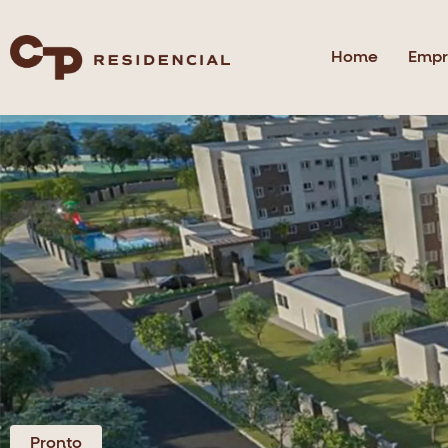
Home
Empr
Pronto