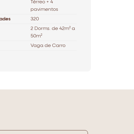
Térreo + 4
pavimentos
ades
320
2 Dorms. de 42m² a
50m²
Vaga de Carro