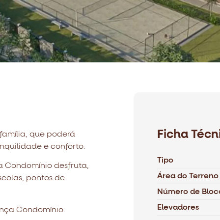
Ficha Técn
amília, que poderá
nquilidade e conforto.
Tipo
ça Condomínio desfruta,
Área do Terreno
colas, pontos de
Número de Bloc
Elevadores
ença Condomínio.