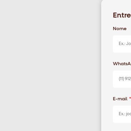
Entr
Nome
Whats
E-mail