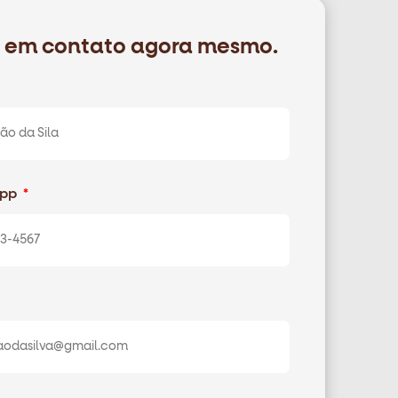
e em contato agora mesmo.
App