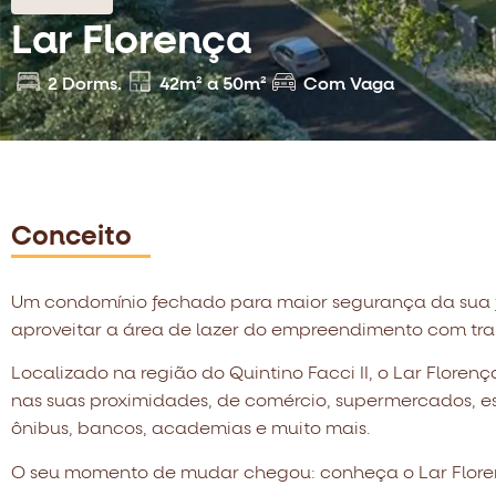
Lar Florença
2 Dorms.
42m² a 50m²
Com Vaga
Conceito
Um condomínio fechado para maior segurança da sua f
aproveitar a área de lazer do empreendimento com tra
Localizado na região do Quintino Facci II, o Lar Floren
nas suas proximidades, de comércio, supermercados, es
ônibus, bancos, academias e muito mais.
O seu momento de mudar chegou: conheça o Lar Flor