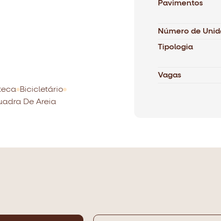
Pavimentos
Número de Unid
Tipologia
Vagas
teca
Bicicletário
adra De Areia