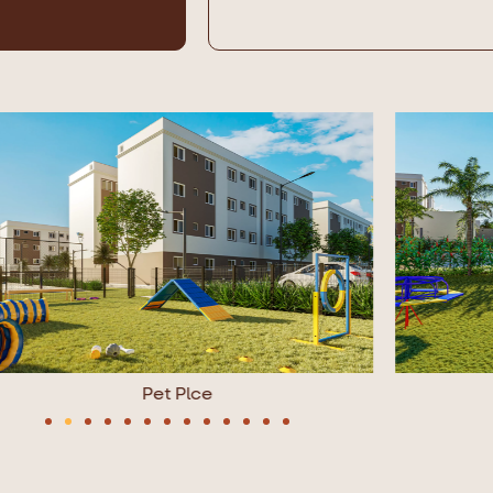
Pet Plce