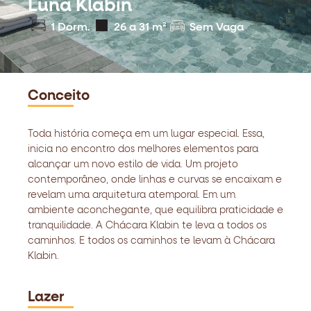
Luna Klabin
1 Dorm.
26 a 31 m²
Sem Vaga
Conceito
Toda história começa em um lugar especial. Essa,
inicia no encontro dos melhores elementos para
alcançar um novo estilo de vida. Um projeto
contemporâneo, onde linhas e curvas se encaixam e
revelam uma arquitetura atemporal. Em um
ambiente aconchegante, que equilibra praticidade e
tranquilidade. A Chácara Klabin te leva a todos os
caminhos. E todos os caminhos te levam à Chácara
Klabin.
Lazer