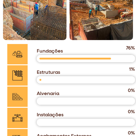
76
%
Fundações
1
%
Estruturas
0
%
Alvenaria
0
%
Instalações
0
%
Acabamentos Externos