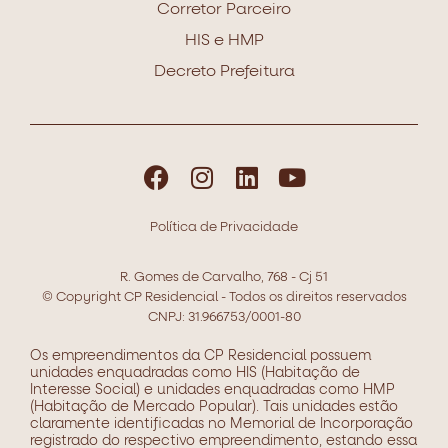
Corretor Parceiro
HIS e HMP
Decreto Prefeitura
Política de Privacidade
R. Gomes de Carvalho, 768 - Cj 51​​
© Copyright CP Residencial - Todos os direitos reservados
CNPJ: 31.966753/0001-80
Os empreendimentos da CP Residencial possuem
unidades enquadradas como HIS (Habitação de
Interesse Social) e unidades enquadradas como HMP
(Habitação de Mercado Popular). Tais unidades estão
claramente identificadas no Memorial de Incorporação
registrado do respectivo empreendimento, estando essa