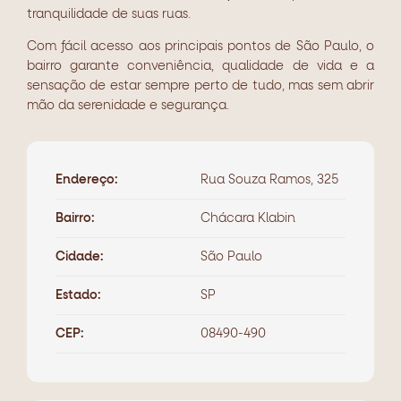
tranquilidade
de suas ruas.
Com fácil acesso aos principais pontos de
São Paulo, o
bairro garante conveniência,
qualidade de vida e a
sensação de estar
sempre perto de tudo, mas sem abrir
mão
da serenidade e segurança.
Endereço:
Rua Souza Ramos, 325
Bairro:
Chácara Klabin
Cidade:
São Paulo
Estado:
SP
CEP:
08490-490