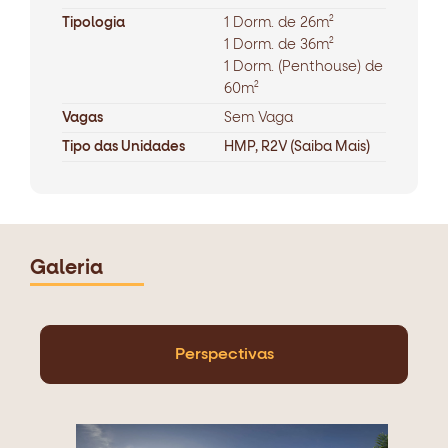
Tipologia
1 Dorm. de 26m²
1 Dorm. de 36m²
1 Dorm. (Penthouse) de
60m²
Vagas
Sem Vaga
Tipo das Unidades
HMP, R2V (Saiba Mais)
Galeria
Perspectivas