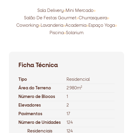
Sala Delivery
Mini Mercado
Salão De Festas Gourmet
Churrasqueira
Coworking
Lavanderia
Academia
Espaço Yoga
Piscina
Solarium
Ficha Técnica
Tipo
Residencial
Área do Terreno
2.980m²
Número de Blocos
1
Elevadores
2
Pavimentos
17
Número de Unidades
124
Residenciais
124